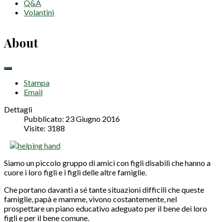
Q&A
Volantini
About
Stampa
Email
Dettagli
Pubblicato: 23 Giugno 2016
Visite: 3188
Siamo un piccolo gruppo di amici con figli disabili che hanno a
cuore i loro figli e i figli delle altre famiglie.
Che portano davanti a sé tante situazioni difficili che queste
famiglie, papà e mamme, vivono costantemente, nel
prospettare un piano educativo adeguato per il bene dei loro
figli e per il bene comune.