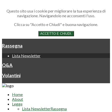
Questo sito usa i cookie per migliorare la tua esperienza di
Home
navigazione. Navigandolo ne acconsenti l'uso.
Clicca su "Accetto e Chiudi" e buona navigazione.
About
ACCETTO E CHIUDI.
Legge
Rassegna
Lista Newsletter
Q&A
Volantini
Home
About
Legge
Lista Newsletter
Rassegna